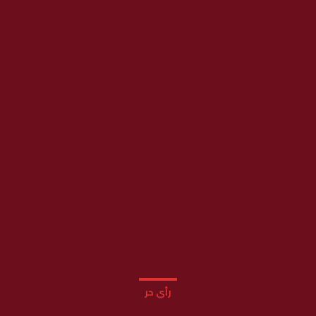
رأي حر