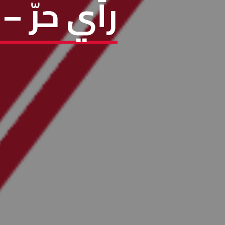
رأي حرّ 