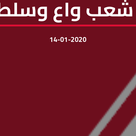
– شعب واع وسلط
14-01-2020