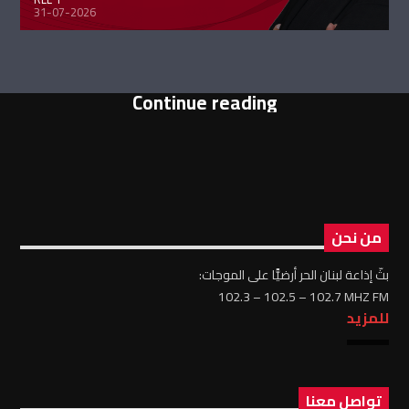
31-07-2026
Continue reading
من نحن
بثّ إذاعة لبنان الحر أرضيًّا على الموجات:
102.3 – 102.5 – 102.7 MHZ FM
للمزيد
تواصل معنا