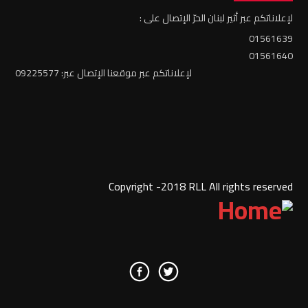
لإعلاناتكم عبر أثير لبنان الحرّ الإتصال على :
01561639
01561640
لإعلاناتكم عبر موقعنا الإتصال عبر: 09225577
Copyright -2018 RLL All rights reserved