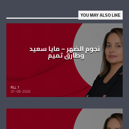
YOU MAY ALSO LIKE
نجوم الضهر – مايا سعيد
وطارق تميم
RLL 1
07-08-2026