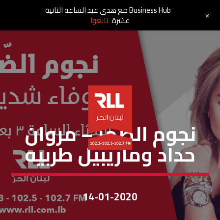
Business Hub مع هدى عيد الساعة الثانية
+
عشرة
تابعوا
نجوم الظهر
نجوم الضّهر – مروان
حداد وماريبيل طربيه
14-01-2020