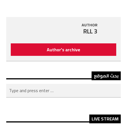
AUTHOR
RLL 3
Author's archive
بحث الموقع
LIVE STREAM