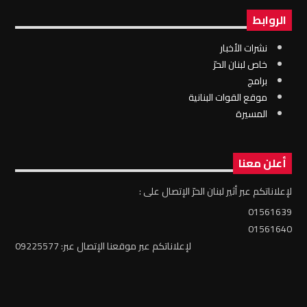
الروابط
نشرات الأخبار
خاص لبنان الحرّ
برامج
موقع القوات البنانية
المسيرة
أعلن معنا
لإعلاناتكم عبر أثير لبنان الحرّ الإتصال على :
01561639
01561640
لإعلاناتكم عبر موقعنا الإتصال عبر: 09225577