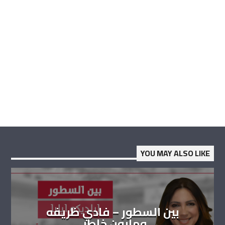
YOU MAY ALSO LIKE
بين السطور – فادي ظريفه
ومارون خاطر