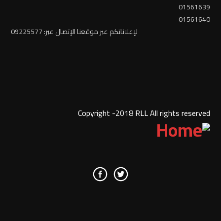
01561639
01561640
لإعلاناتكم عبر موقعنا الإتصال عبر: 09225577
Copyright -2018 RLL All rights reserved