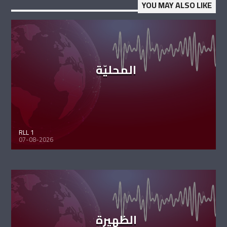
YOU MAY ALSO LIKE
المحليّة
RLL 1
07-08-2026
الظهيرة