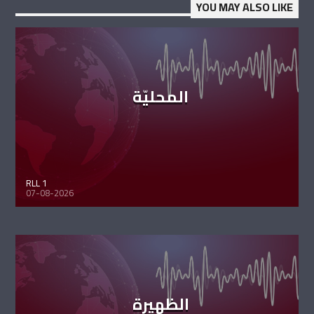
YOU MAY ALSO LIKE
المحليّة
RLL 1
07-08-2026
الظهيرة