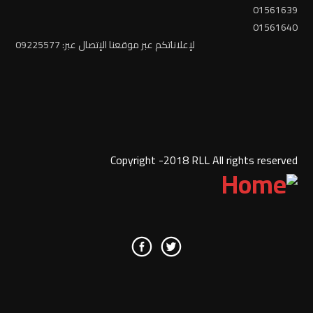
01561639
01561640
لإعلاناتكم عبر موقعنا الإتصال عبر: 09225577
Copyright -2018 RLL All rights reserved