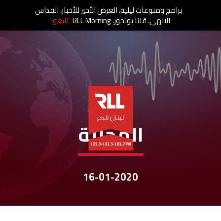
برامج ومنوعات ليلية، العرض الأخير للأخبار، القداس
الالهي، قلنا بونجور، RLL Morning
تابعوا
نشرات الأخبار
المحليّة
16-01-2020