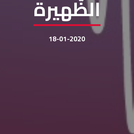
الظّهيرة
18-01-2020