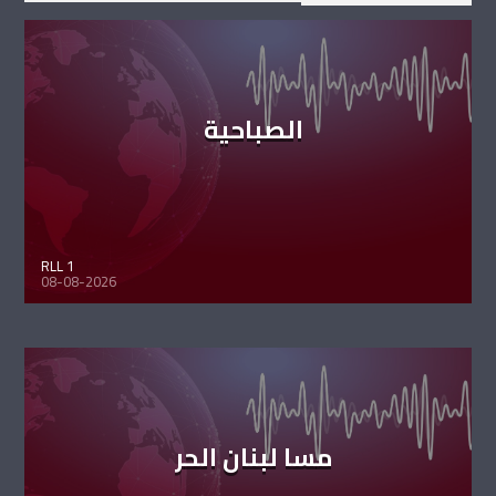
الصباحية
RLL 1
08-08-2026
مسا لبنان الحر