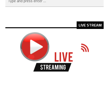
LIVE STREAM