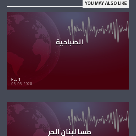
YOU MAY ALSO LIKE
الصباحية
RLL 1
08-08-2026
مسا لبنان الحر