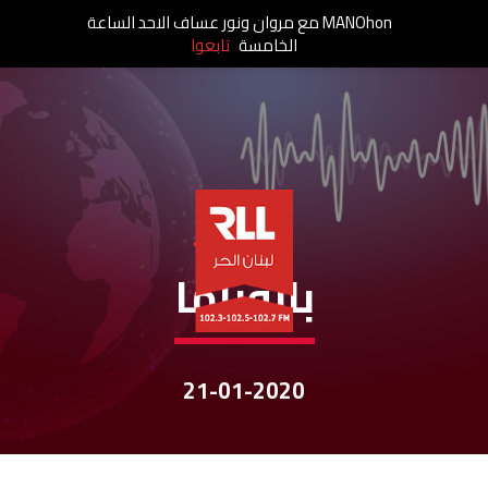
MANOhon مع مروان ونور عساف الاحد الساعة
الخامسة
تابعوا
نشرات الأخبار
بانوراما
21-01-2020