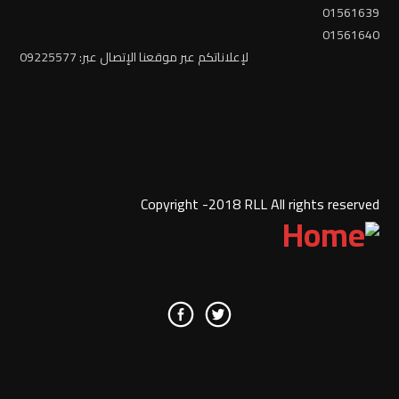
01561639
01561640
لإعلاناتكم عبر موقعنا الإتصال عبر: 09225577
Copyright -2018 RLL All rights reserved