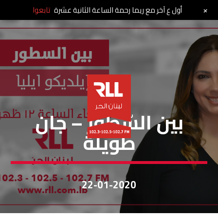
+
أول ع آخر مع ريما رحمة الساعة الثانية عشرة
تابعوا
بين السطور
بين السّطور – جان
طويلة
22-01-2020