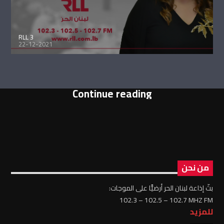
RLL 3
22-12-2021
Continue reading
من نحن
بثّ إذاعة لبنان الحر أرضيًّا على الموجات:
102.3 – 102.5 – 102.7 MHZ FM
للمزيد