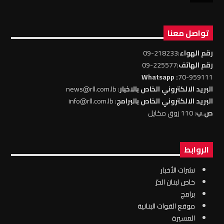
تواصل معنا
رقم الهواء
:218233-09
رقم الهاتف
:225577-09
: Whatsapp
70-959111
البريد الالكتروني الخاص بالاخبار
: news@rll.com.lb
البريد الالكتروني الخاص بالبرامج
: info@rll.com.lb
ص.ب
: 110 زوق مكايل
الروابط
نشرات الأخبار
خاص لبنان الحرّ
برامج
موقع القوات البنانية
المسيرة