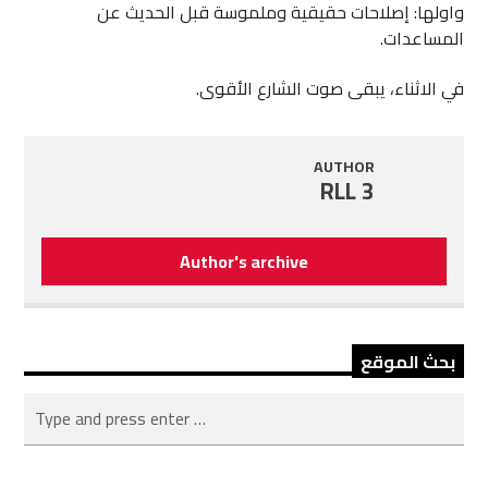
واولها: إصلاحات حقيقية وملموسة قبل الحديث عن
المساعدات.
في الاثناء، يبقى صوت الشارع الأقوى.
AUTHOR
RLL 3
Author's archive
بحث الموقع