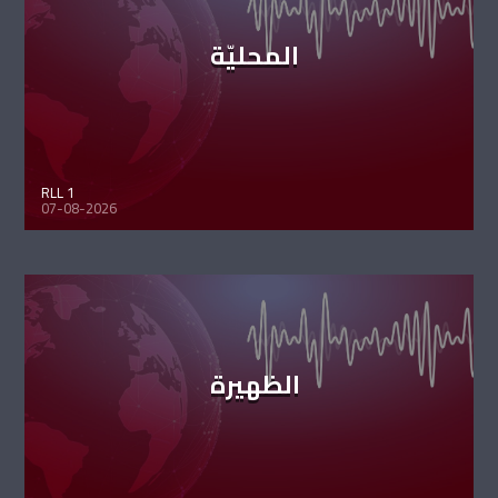
المحليّة
RLL 1
07-08-2026
الظهيرة