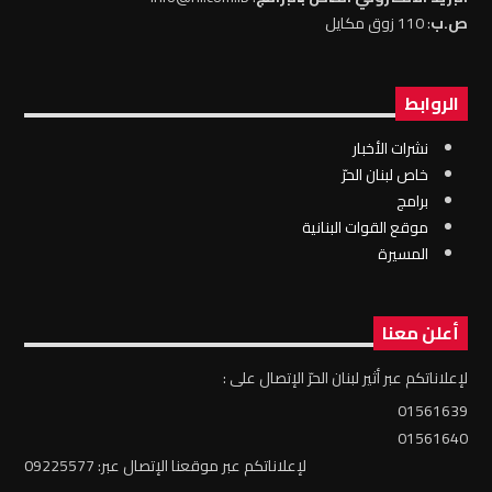
ص.ب
: 110 زوق مكايل
الروابط
نشرات الأخبار
خاص لبنان الحرّ
برامج
موقع القوات البنانية
المسيرة
أعلن معنا
لإعلاناتكم عبر أثير لبنان الحرّ الإتصال على :
01561639
01561640
لإعلاناتكم عبر موقعنا الإتصال عبر: 09225577