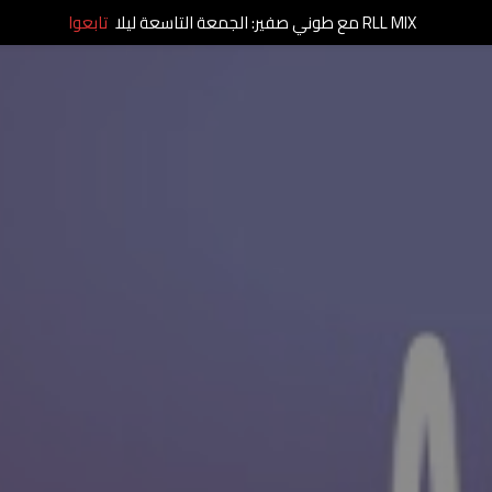
RLL MIX مع طوني صفير: الجمعة التاسعة ليلا
تابعوا