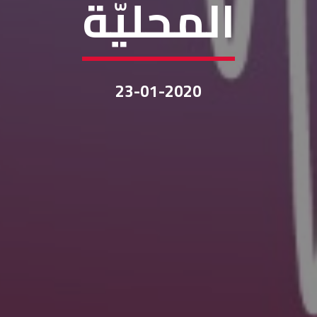
المحليّة
23-01-2020