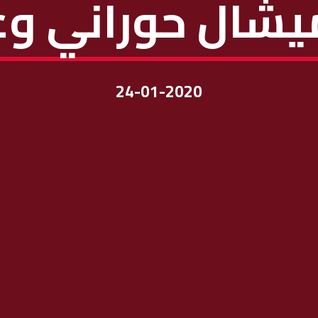
ميشال حوراني 
24-01-2020