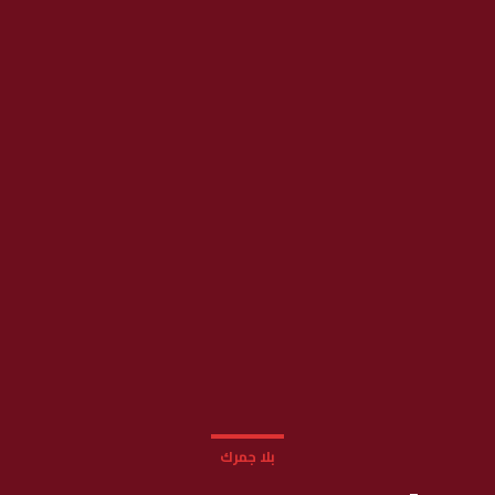
بلا جمرك