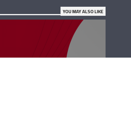
YOU MAY ALSO LIKE
بلا جمرك – طوني
عيسى