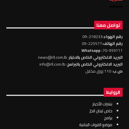
تواصل معنا
رقم الهواء
:218233-09
رقم الهاتف
:225577-09
: Whatsapp
70-959111
البريد الالكتروني الخاص بالاخبار
: news@rll.com.lb
البريد الالكتروني الخاص بالبرامج
: info@rll.com.lb
ص.ب
: 110 زوق مكايل
الروابط
نشرات الأخبار
خاص لبنان الحرّ
برامج
موقع القوات البنانية