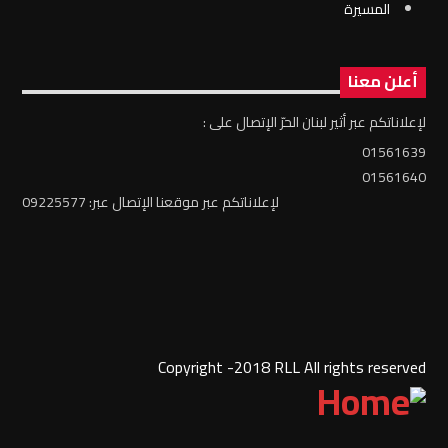
المسيرة
أعلن معنا
لإعلاناتكم عبر أثير لبنان الحرّ الإتصال على :
01561639
01561640
لإعلاناتكم عبر موقعنا الإتصال عبر: 09225577
Copyright -2018 RLL All rights reserved