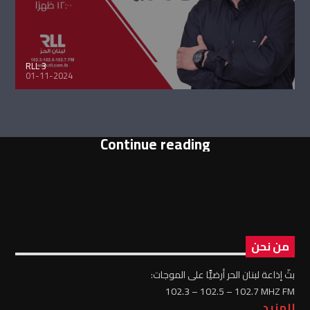
RLL 3
01-11-2024
Continue reading
من نحن
بثّ إذاعة لبنان الحر أرضيًّا على الموجات:
102.3 – 102.5 – 102.7 MHZ FM
للمزيد