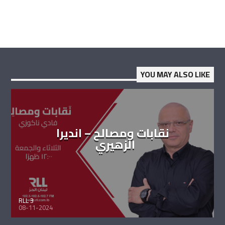
YOU MAY ALSO LIKE
نقابات ومصالح – انديرا
الزهيري
RLL 3
08-11-2024