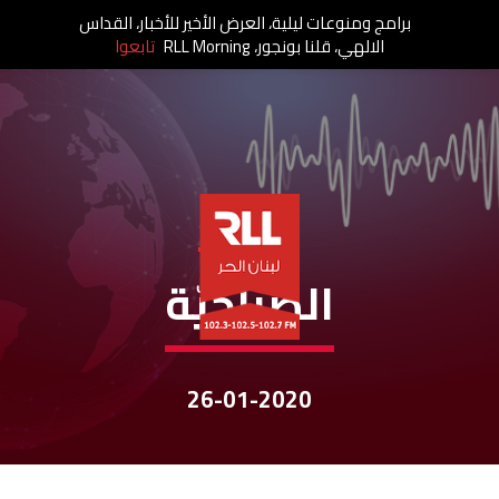
برامج ومنوعات ليلية، العرض الأخير للأخبار، القداس
الالهي، قلنا بونجور، RLL Morning
تابعوا
نشرات الأخبار
الصباحيّة
26-01-2020