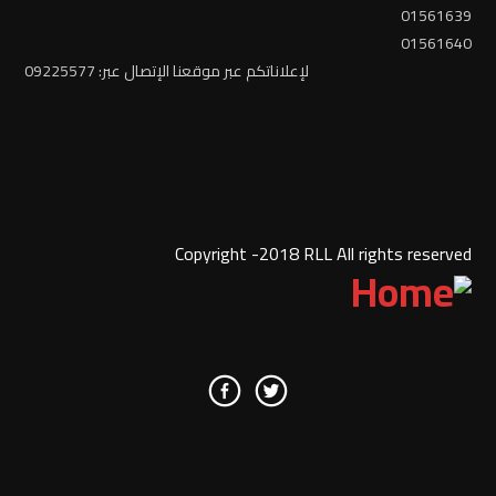
01561639
01561640
لإعلاناتكم عبر موقعنا الإتصال عبر: 09225577
Copyright -2018 RLL All rights reserved