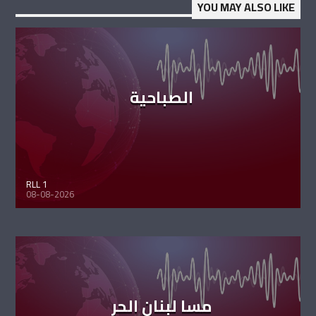
YOU MAY ALSO LIKE
الصباحية
RLL 1
08-08-2026
مسا لبنان الحر