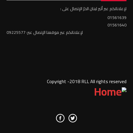
لإعلاناتكم عبر أثير لبنان الحرّ الإتصال على :
01561639
01561640
لإعلاناتكم عبر موقعنا الإتصال عبر: 09225577
Copyright -2018 RLL All rights reserved