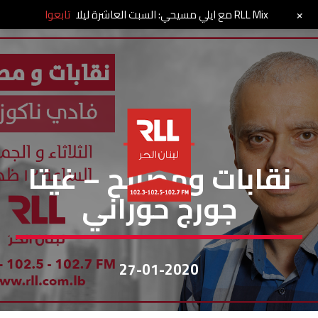
+
RLL Mix مع ايلي مسيحي: السبت العاشرة ليلا
تابعوا
نقابات ومصالح
نقابات ومصالح – غيتا
جورج حوراني
27-01-2020