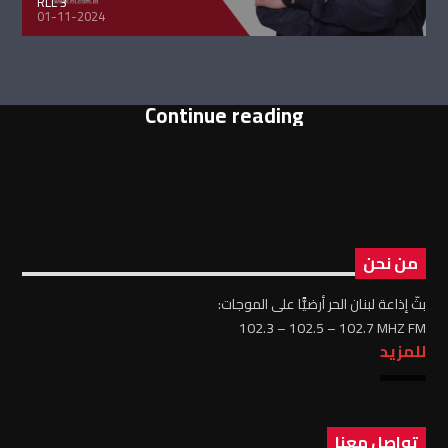
RLL 3
01-11-2024
Continue reading
من نحن
بثّ إذاعة لبنان الحر أرضيًّا على الموجات:
102.3 – 102.5 – 102.7 MHZ FM
للمزيد
تواصل معنا