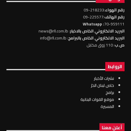
رقم الهواء
:218233-09
رقم الهاتف
:225577-09
: Whatsapp
70-959111
البريد الالكتروني الخاص بالاخبار
: news@rll.com.lb
البريد الالكتروني الخاص بالبرامج
: info@rll.com.lb
ص.ب
: 110 زوق مكايل
الروابط
نشرات الأخبار
خاص لبنان الحرّ
برامج
موقع القوات البنانية
المسيرة
أعلن معنا