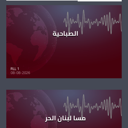
الصباحية
RLL 1
08-08-2026
مسا لبنان الحر