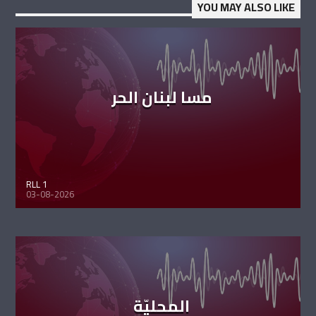
YOU MAY ALSO LIKE
مسا لبنان الحر
RLL 1
03-08-2026
المحليّة