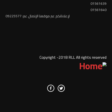
01561639
01561640
لإعلاناتكم عبر موقعنا الإتصال عبر: 09225577
Copyright -2018 RLL All rights reserved