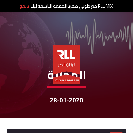
RLL MIX مع طوني صفير: الجمعة التاسعة ليلا
تابعوا
نشرات الأخبار
المحليّة
28-01-2020