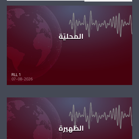
المحليّة
RLL 1
07-08-2026
الظهيرة