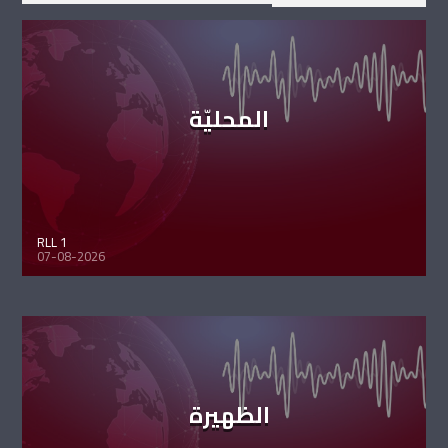
المحليّة
RLL 1
07-08-2026
الظهيرة