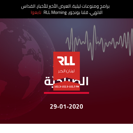
برامج ومنوعات ليلية، العرض الأخير للأخبار، القداس
الالهي، قلنا بونجور، RLL Morning
تابعوا
نشرات الأخبار
الصباحيّة
29-01-2020