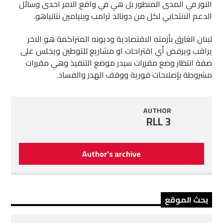
النور في المدى المنظور بل هي في واقع الامر احدى وسائل
الدعم الانتخابي لكل من دونالد ترامب وبنيامين نتانياهو.
لبنان الغارق بأزمته الاقتصادية وديونه المتراكمة هو الاخر
يراقب ويرفض أي اقتراحات او مشاريع للتوطين ويجلس على
ضفة انتظار وضع مقررات سيدر موضع التنفيذ وهي مقررات
مشروطة بإصلاحات فورية ووقف الهدر والفساد.
AUTHOR
RLL 3
Author's archive
بحث الموقع