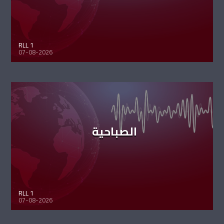
RLL 1
07-08-2026
الصباحية
RLL 1
07-08-2026