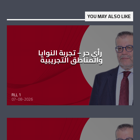
YOU MAY ALSO LIKE
رأي حر – تجربة النوايا
والمناطق التجريبية
RLL 1
07-08-2026