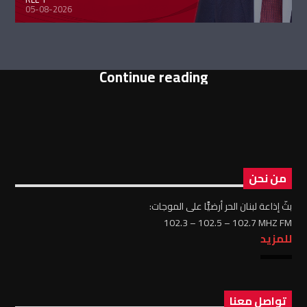
05-08-2026
Continue reading
من نحن
بثّ إذاعة لبنان الحر أرضيًّا على الموجات:
102.3 – 102.5 – 102.7 MHZ FM
للمزيد
تواصل معنا