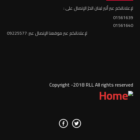
لإعلاناتكم عبر أثير لبنان الحرّ الإتصال على :
01561639
01561640
لإعلاناتكم عبر موقعنا الإتصال عبر: 09225577
Copyright -2018 RLL All rights reserved