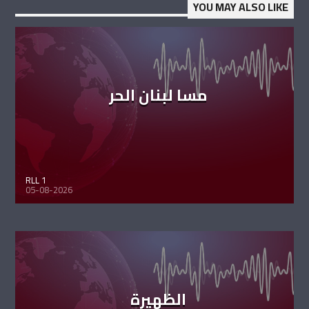
YOU MAY ALSO LIKE
مسا لبنان الحر
RLL 1
05-08-2026
الظهيرة