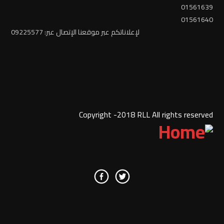
01561639
01561640
لإعلاناتكم عبر موقعنا الإتصال عبر: 09225577
Copyright -2018 RLL All rights reserved