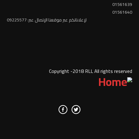
01561639
01561640
لإعلاناتكم عبر موقعنا الإتصال عبر: 09225577
Copyright -2018 RLL All rights reserved