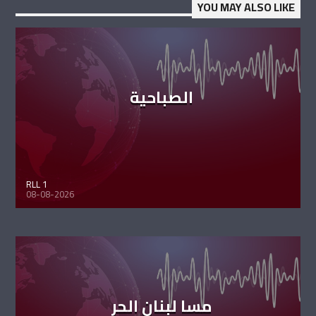
YOU MAY ALSO LIKE
الصباحية
RLL 1
08-08-2026
مسا لبنان الحر