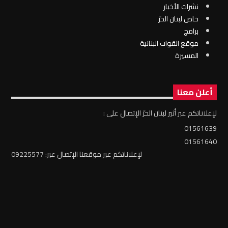
نشرات الأخبار
خاص لبنان الحرّ
برامج
موقع القوات البنانية
المسيرة
أعلن معنا
لإعلاناتكم عبر أثير لبنان الحرّ الإتصال على :
01561639
01561640
لإعلاناتكم عبر موقعنا الإتصال عبر: 09225577