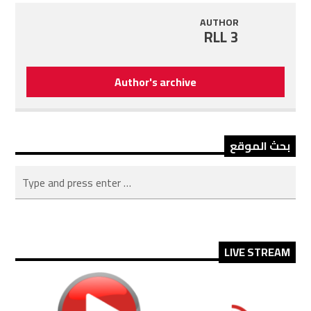
AUTHOR
RLL 3
Author's archive
بحث الموقع
LIVE STREAM