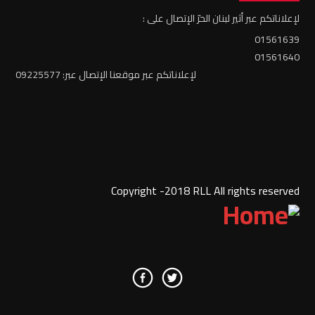
لإعلاناتكم عبر أثير لبنان الحرّ الإتصال على :
01561639
01561640
لإعلاناتكم عبر موقعنا الإتصال عبر: 09225577
Copyright -2018 RLL All rights reserved