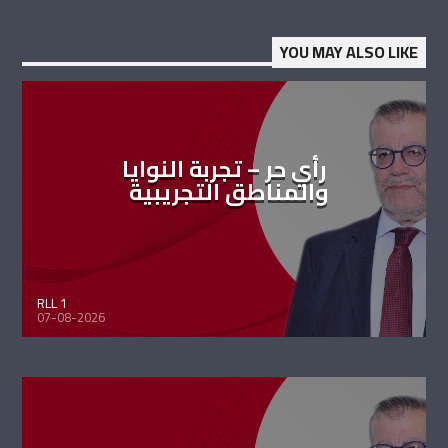
YOU MAY ALSO LIKE
رأي حر – تجربة النوايا
والمناطق التجريبية
RLL 1
07-08-2026