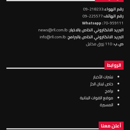
رقم الهواء
:218233-09
رقم الهاتف
:225577-09
: Whatsapp
70-959111
البريد الالكتروني الخاص بالاخبار
: news@rll.com.lb
البريد الالكتروني الخاص بالبرامج
: info@rll.com.lb
ص.ب
: 110 زوق مكايل
الروابط
نشرات الأخبار
خاص لبنان الحرّ
برامج
موقع القوات البنانية
المسيرة
أعلن معنا