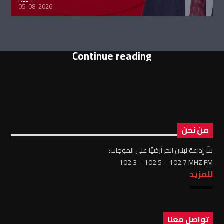
05-08-2026
Continue reading
من نحن
بثّ إذاعة لبنان الحر أرضيًّا على الموجات:
102.3 – 102.5 – 102.7 MHZ FM
للمزيد
تواصل معنا