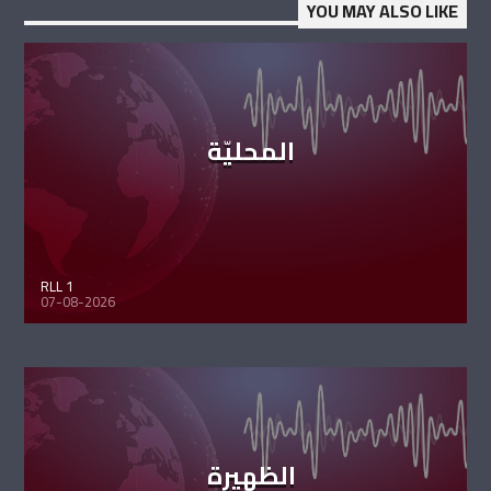
YOU MAY ALSO LIKE
المحليّة
RLL 1
07-08-2026
الظهيرة