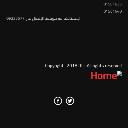
01561639
01561640
لإعلاناتكم عبر موقعنا الإتصال عبر: 09225577
Copyright -2018 RLL All rights reserved