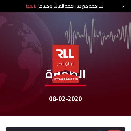
+
بلا رحمة مع دنيز رحمة العاشرة صباحا
تابعوا
نشرات الأخبار
الظّهيرة
08-02-2020