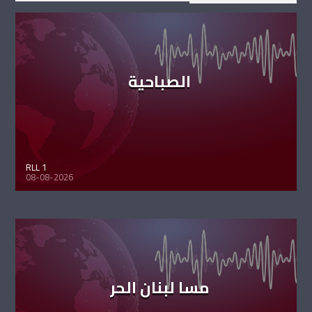
الصباحية
RLL 1
08-08-2026
مسا لبنان الحر