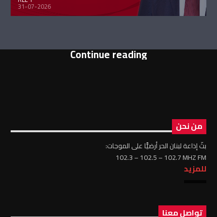
31-07-2026
Continue reading
من نحن
بثّ إذاعة لبنان الحر أرضيًّا على الموجات:
102.3 – 102.5 – 102.7 MHZ FM
للمزيد
تواصل معنا