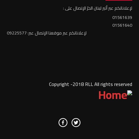
لإعلاناتكم عبر أثير لبنان الحرّ الإتصال على :
01561639
01561640
لإعلاناتكم عبر موقعنا الإتصال عبر: 09225577
Copyright -2018 RLL All rights reserved