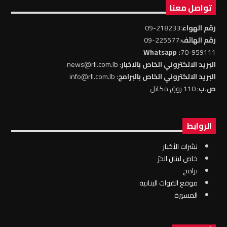
تواصل معنا
رقم الهواء
:218233-09
رقم الهاتف
:225577-09
: Whatsapp
70-959111
البريد الالكتروني الخاص بالاخبار
: news@rll.com.lb
البريد الالكتروني الخاص بالبرامج
: info@rll.com.lb
ص.ب
: 110 زوق مكايل
الروابط
نشرات الأخبار
خاص لبنان الحرّ
برامج
موقع القوات البنانية
المسيرة