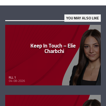
YOU MAY ALSO LIKE
Keep In Touch – Elie
Charbchi
RLL 1
04-08-2026