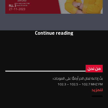
RLL 3
27-11-2023
Continue reading
من نحن
بثّ إذاعة لبنان الحر أرضيًّا على الموجات:
102.3 – 102.5 – 102.7 MHZ FM
للمزيد