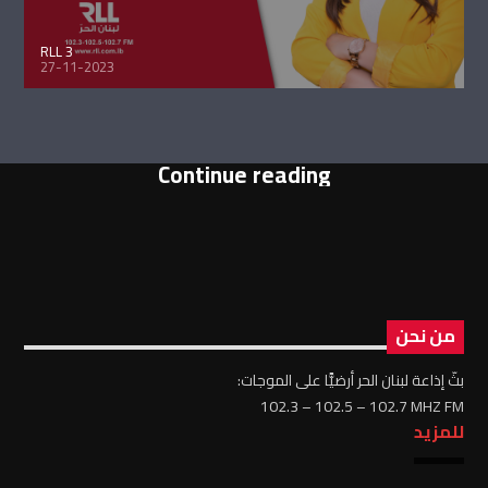
RLL 3
27-11-2023
Continue reading
من نحن
بثّ إذاعة لبنان الحر أرضيًّا على الموجات:
102.3 – 102.5 – 102.7 MHZ FM
للمزيد