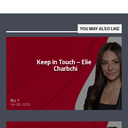
YOU MAY ALSO LIKE
Keep In Touch – Elie
Charbchi
RLL 1
04-08-2026