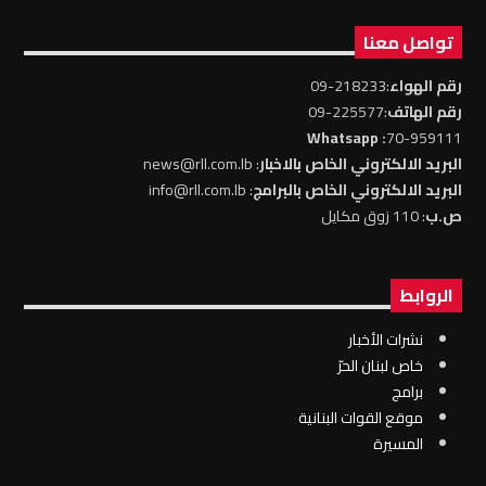
تواصل معنا
رقم الهواء
:218233-09
رقم الهاتف
:225577-09
: Whatsapp
70-959111
البريد الالكتروني الخاص بالاخبار
: news@rll.com.lb
البريد الالكتروني الخاص بالبرامج
: info@rll.com.lb
ص.ب
: 110 زوق مكايل
الروابط
نشرات الأخبار
خاص لبنان الحرّ
برامج
موقع القوات البنانية
المسيرة