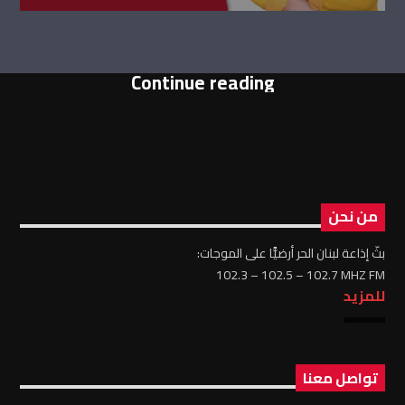
Continue reading
من نحن
بثّ إذاعة لبنان الحر أرضيًّا على الموجات:
102.3 – 102.5 – 102.7 MHZ FM
للمزيد
تواصل معنا