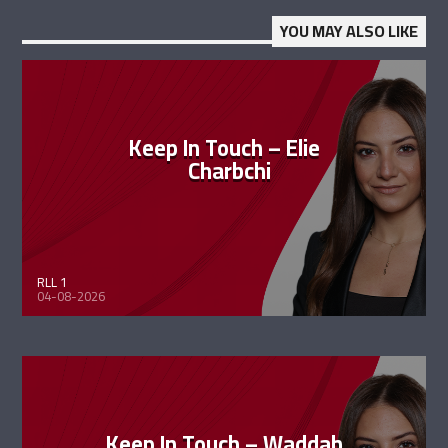
YOU MAY ALSO LIKE
Keep In Touch – Elie
Charbchi
RLL 1
04-08-2026
Keep In Touch – Waddah