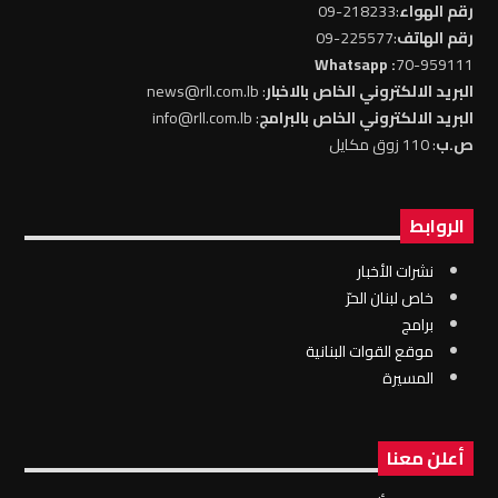
رقم الهواء
:218233-09
رقم الهاتف
:225577-09
: Whatsapp
70-959111
البريد الالكتروني الخاص بالاخبار
: news@rll.com.lb
البريد الالكتروني الخاص بالبرامج
: info@rll.com.lb
ص.ب
: 110 زوق مكايل
الروابط
نشرات الأخبار
خاص لبنان الحرّ
برامج
موقع القوات البنانية
المسيرة
أعلن معنا