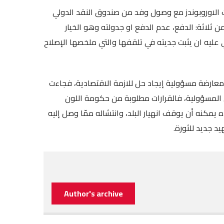
ات الاوروبوندز مع وصول وفد من صندوق النقد الدولي
من ثلاثة: الدفع، عدم الدفع او جدولته وهو الخيار
عليه ان يثبت جديته في تلقفها والتي ملخصها الإصلاح
ومعارضة مسؤولية إيجاد حل للازمة الاقتصادية، فجاءت
 المسؤولية، فالقرارات مطلوبة من حكومة اللون
يمكنه أن يوقف انهيار البلد، وانتشاله ممّا وصل إليه
د جديد للثورة.
Author's archive