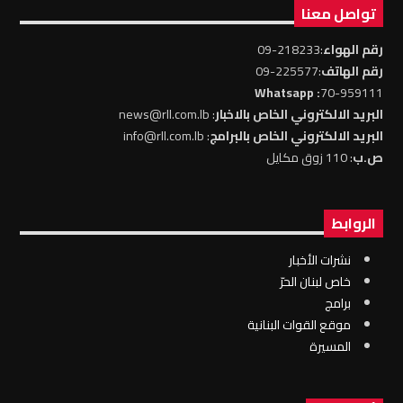
تواصل معنا
رقم الهواء
:218233-09
رقم الهاتف
:225577-09
: Whatsapp
70-959111
البريد الالكتروني الخاص بالاخبار
: news@rll.com.lb
البريد الالكتروني الخاص بالبرامج
: info@rll.com.lb
ص.ب
: 110 زوق مكايل
الروابط
نشرات الأخبار
خاص لبنان الحرّ
برامج
موقع القوات البنانية
المسيرة