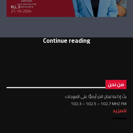
RLL 3
21-10-2024
Continue reading
من نحن
بثّ إذاعة لبنان الحر أرضيًّا على الموجات:
102.3 – 102.5 – 102.7 MHZ FM
للمزيد