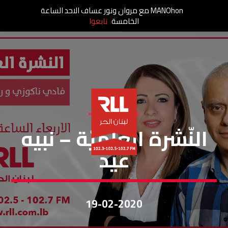
MANOhon مع مروان ونور عساف الاحد الساعة
الخامسة
تابعوا
النشرة العلمية
النّشرة العلميّة – نبيه
عيد
19-02-2020