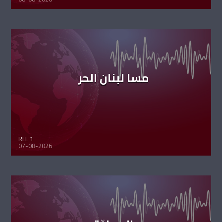
مسا لبنان الحر
RLL 1
07-08-2026