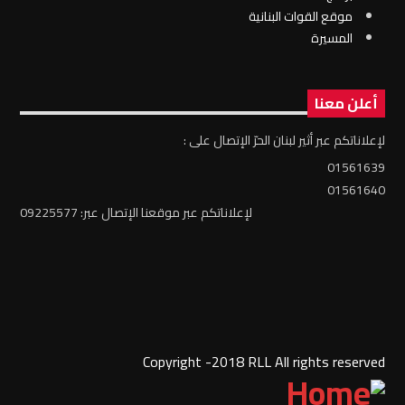
موقع القوات البنانية
المسيرة
أعلن معنا
لإعلاناتكم عبر أثير لبنان الحرّ الإتصال على :
01561639
01561640
لإعلاناتكم عبر موقعنا الإتصال عبر: 09225577
Copyright -2018 RLL All rights reserved