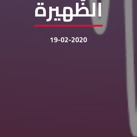
الظّهيرة
19-02-2020