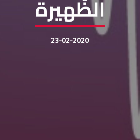
الظّهيرة
23-02-2020