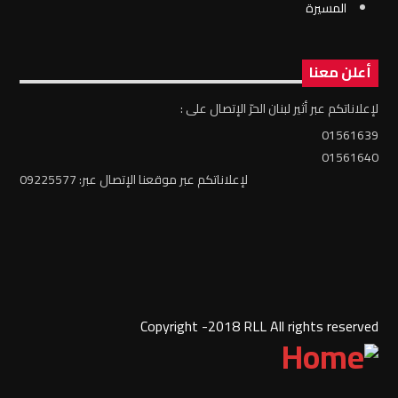
المسيرة
أعلن معنا
لإعلاناتكم عبر أثير لبنان الحرّ الإتصال على :
01561639
01561640
لإعلاناتكم عبر موقعنا الإتصال عبر: 09225577
Copyright -2018 RLL All rights reserved