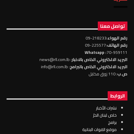
تواصل معنا
رقم الهواء
:218233-09
رقم الهاتف
:225577-09
: Whatsapp
70-959111
البريد الالكتروني الخاص بالاخبار
: news@rll.com.lb
البريد الالكتروني الخاص بالبرامج
: info@rll.com.lb
ص.ب
: 110 زوق مكايل
الروابط
نشرات الأخبار
خاص لبنان الحرّ
برامج
موقع القوات البنانية