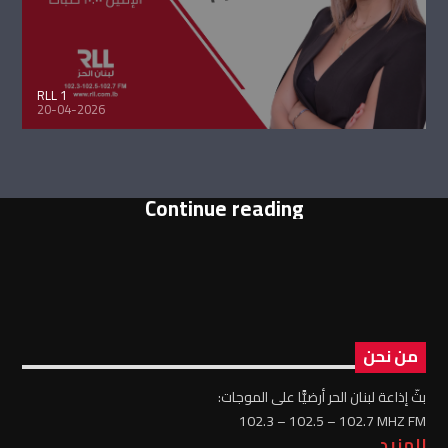
RLL 1
20-04-2026
Continue reading
من نحن
بثّ إذاعة لبنان الحر أرضيًّا على الموجات:
102.3 – 102.5 – 102.7 MHZ FM
للمزيد