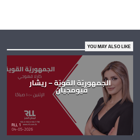
YOU MAY ALSO LIKE
الجمهوريّة القويّة – ريشار
قيومجيان
RLL 1
04-05-2026