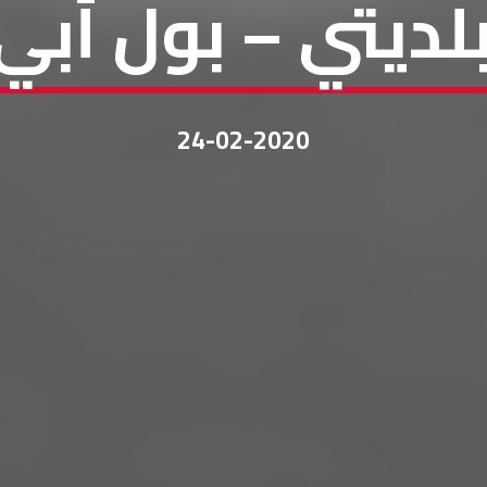
لديتي – بول أبي
24-02-2020