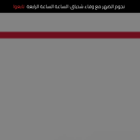
نجوم الضهر مع وفاء شدياق: الساعة الساعة الرابعة
تابعوا