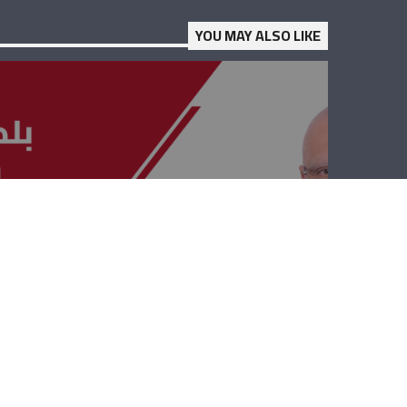
YOU MAY ALSO LIKE
بلدي بلديتي – زياد
الاصفر