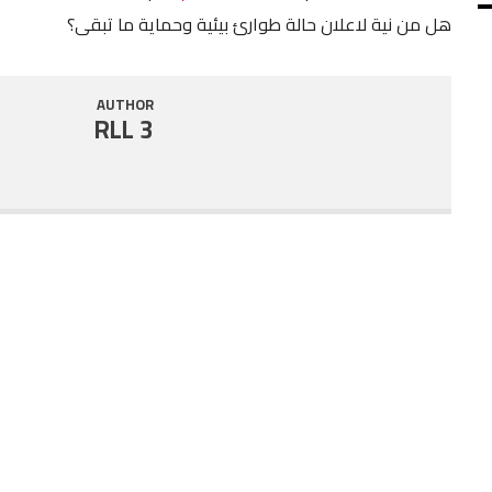
هل من نية لاعلان حالة طوارئ بيئية وحماية ما تبقى؟
SHARE
RSS FEED
LINK
AUTHOR
RLL 3
EMBED