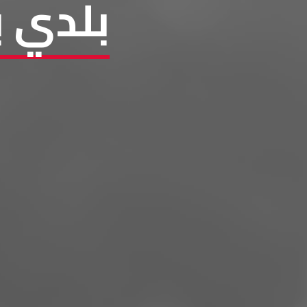
بلدي ب