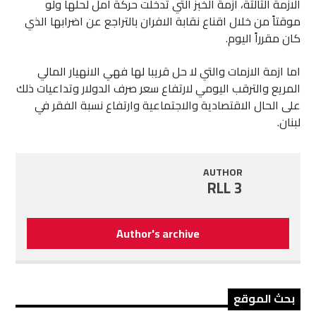
الازمة الثالثة، ازمة الخبز التي تدخلت حركة امل لحلها ولو
موقتاً من خلال اقناع نقابة الافران بالتراجع عن اضرابها الذي
كان مقرراً اليوم.
اما ازمة الازمات والتي لا حل قريبا لها فهي الانهيار المالي
المريع والترقب اليومي لارتفاع سعر صرف الدولار وتداعيات ذلك
على الحال الاقتصادية والاجتماعية وارتفاع نسبة الفقر في
لبنان.
AUTHOR
RLL 3
Author's archive
بحث الموقع