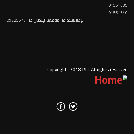
01561639
01561640
لإعلاناتكم عبر موقعنا الإتصال عبر: 09225577
Copyright -2018 RLL All rights reserved