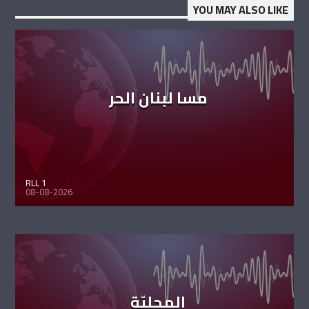
YOU MAY ALSO LIKE
مسا لبنان الحر
RLL 1
08-08-2026
المحليّة