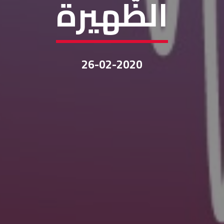
الظّهيرة
26-02-2020