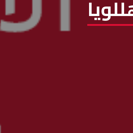
للويا