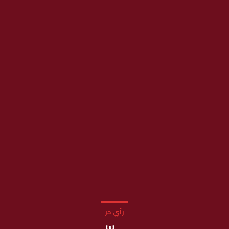
رأي حر