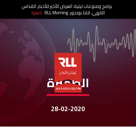
برامج ومنوعات ليلية، العرض الأخير للأخبار، القداس
الالهي، قلنا بونجور، RLL Morning
تابعوا
نشرات الأخبار
الظّهيرة
28-02-2020