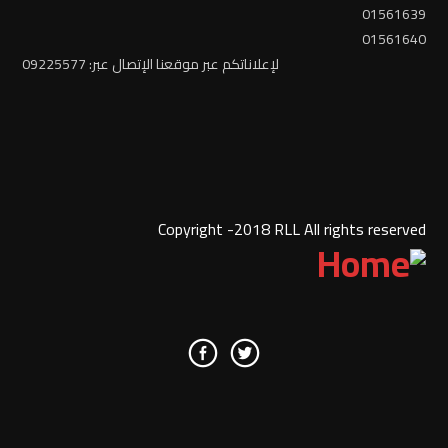
01561639
01561640
لإعلاناتكم عبر موقعنا الإتصال عبر: 09225577
Copyright -2018 RLL All rights reserved