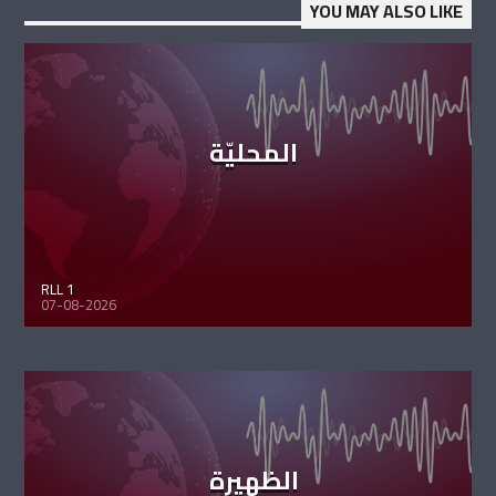
YOU MAY ALSO LIKE
المحليّة
RLL 1
07-08-2026
الظهيرة