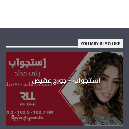
YOU MAY ALSO LIKE
استجواب – جورج عقيص
RLL 3
18-12-2021