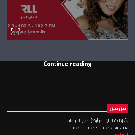
RLL 3
04-12-2021
Continue reading
من نحن
بثّ إذاعة لبنان الحر أرضيًّا على الموجات:
102.3 – 102.5 – 102.7 MHZ FM
للمزيد