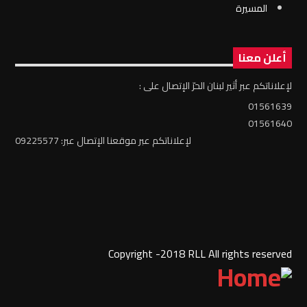
المسيرة
أعلن معنا
لإعلاناتكم عبر أثير لبنان الحرّ الإتصال على :
01561639
01561640
لإعلاناتكم عبر موقعنا الإتصال عبر: 09225577
Copyright -2018 RLL All rights reserved