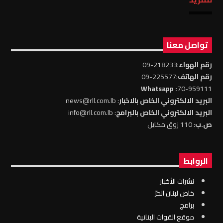
تواصل معنا
رقم الهواء
:218233-09
رقم الهاتف
:225577-09
: Whatsapp
70-959111
البريد الالكتروني الخاص بالاخبار
: news@rll.com.lb
البريد الالكتروني الخاص بالبرامج
: info@rll.com.lb
ص.ب
: 110 زوق مكايل
الروابط
نشرات الأخبار
خاص لبنان الحرّ
برامج
موقع القوات البنانية