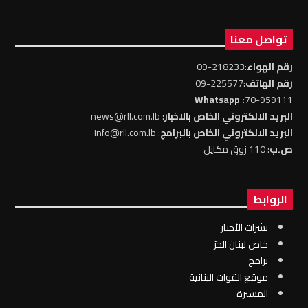
تواصل معنا
رقم الهواء
:218233-09
رقم الهاتف
:225577-09
: Whatsapp
70-959111
البريد الالكتروني الخاص بالاخبار
: news@rll.com.lb
البريد الالكتروني الخاص بالبرامج
: info@rll.com.lb
ص.ب
: 110 زوق مكايل
الروابط
نشرات الأخبار
خاص لبنان الحرّ
برامج
موقع القوات البنانية
المسيرة