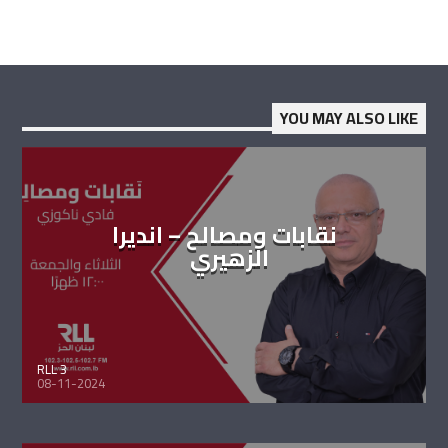
YOU MAY ALSO LIKE
نقابات ومصالح – انديرا
الزهيري
RLL 3
08-11-2024