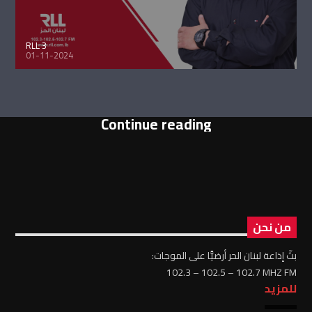
RLL 3
01-11-2024
Continue reading
من نحن
بثّ إذاعة لبنان الحر أرضيًّا على الموجات:
102.3 – 102.5 – 102.7 MHZ FM
للمزيد