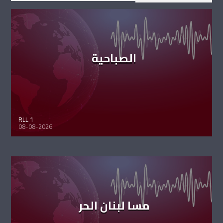
الصباحية
RLL 1
08-08-2026
مسا لبنان الحر