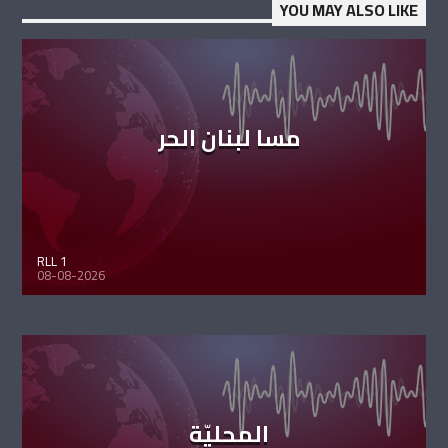
YOU MAY ALSO LIKE
مسا لبنان الحر
RLL 1
08-08-2026
المحليّة