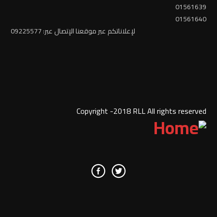
01561639
01561640
لإعلاناتكم عبر موقعنا الإتصال عبر: 09225577
Copyright -2018 RLL All rights reserved