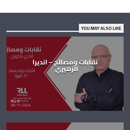
YOU MAY ALSO LIKE
نقابات ومصالح – انديرا
الزهيري
RLL 3
08-11-2024