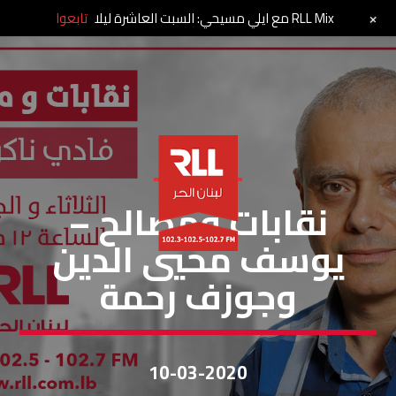
+
RLL Mix مع ايلي مسيحي: السبت العاشرة ليلا
تابعوا
نقابات ومصالح
نقابات ومصالح –
يوسف محيي الدين
وجوزف رحمة
10-03-2020