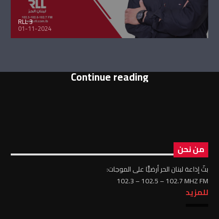
RLL 3
01-11-2024
Continue reading
من نحن
بثّ إذاعة لبنان الحر أرضيًّا على الموجات:
102.3 – 102.5 – 102.7 MHZ FM
للمزيد