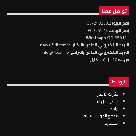
تواصل معنا
رقم الهواء
:218233-09
رقم الهاتف
:225577-09
: Whatsapp
70-959111
البريد الالكتروني الخاص بالاخبار
: news@rll.com.lb
البريد الالكتروني الخاص بالبرامج
: info@rll.com.lb
ص.ب
: 110 زوق مكايل
الروابط
نشرات الأخبار
خاص لبنان الحرّ
برامج
موقع القوات البنانية
المسيرة