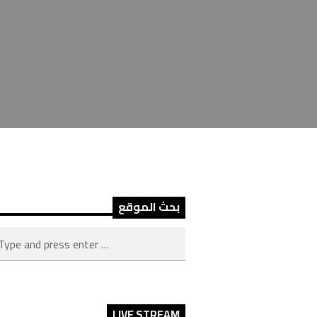
بحث الموقع
LIVE STREAM