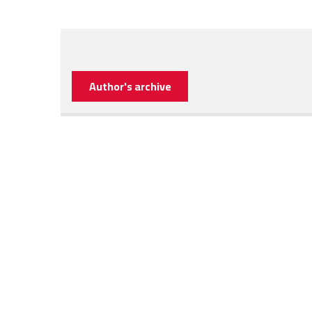
Author's archive