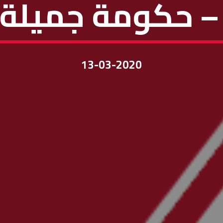
 – حكومة جميلة
13-03-2020