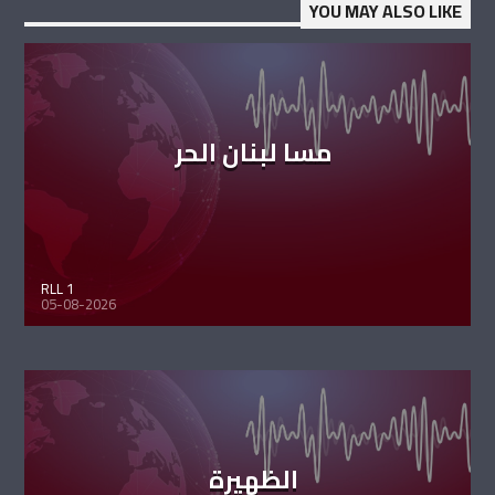
YOU MAY ALSO LIKE
مسا لبنان الحر
RLL 1
05-08-2026
الظهيرة