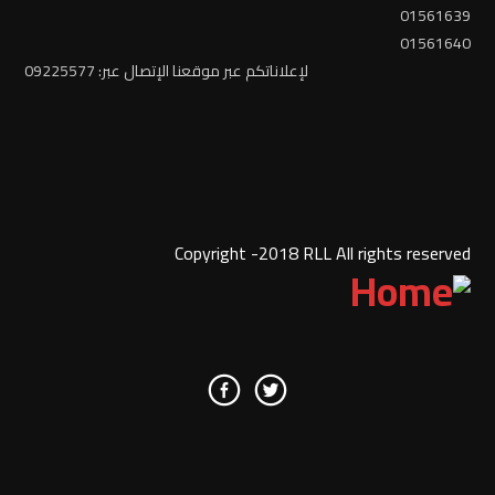
01561639
01561640
لإعلاناتكم عبر موقعنا الإتصال عبر: 09225577
Copyright -2018 RLL All rights reserved