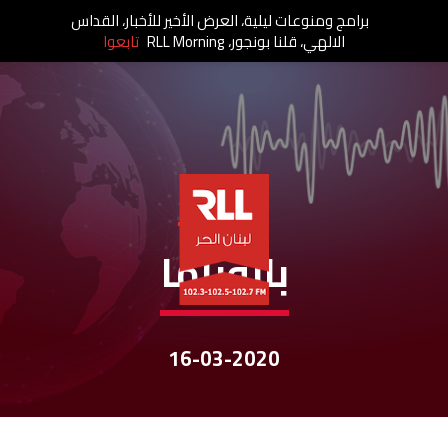
برامج ومنوعات ليلية، العرض الأخير للأخبار، القداس
الالهي، قلنا بونجور، RLL Morning
تابعوا
نشرات الأخبار
بانوراما
16-03-2020