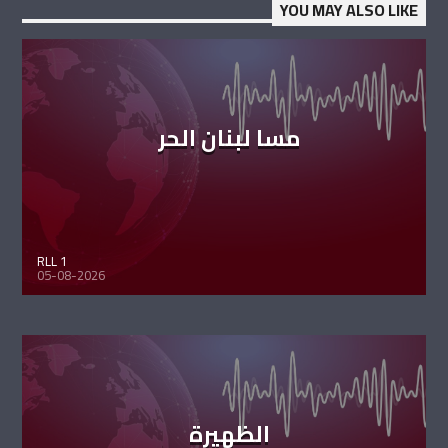
YOU MAY ALSO LIKE
مسا لبنان الحر
RLL 1
05-08-2026
الظهيرة