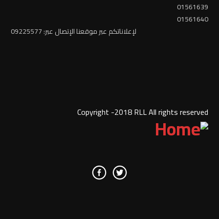
01561639
01561640
لإعلاناتكم عبر موقعنا الإتصال عبر: 09225577
Copyright -2018 RLL All rights reserved