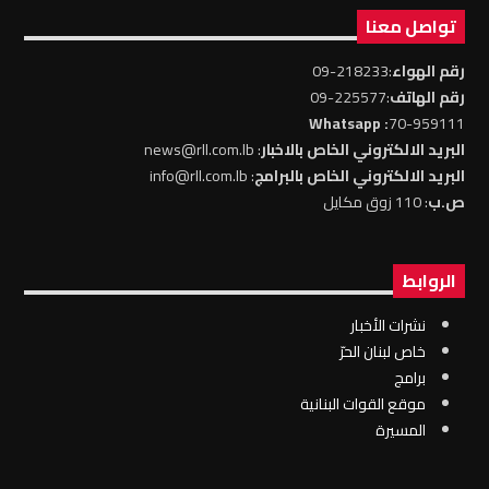
تواصل معنا
رقم الهواء
:218233-09
رقم الهاتف
:225577-09
: Whatsapp
70-959111
البريد الالكتروني الخاص بالاخبار
: news@rll.com.lb
البريد الالكتروني الخاص بالبرامج
: info@rll.com.lb
ص.ب
: 110 زوق مكايل
الروابط
نشرات الأخبار
خاص لبنان الحرّ
برامج
موقع القوات البنانية
المسيرة