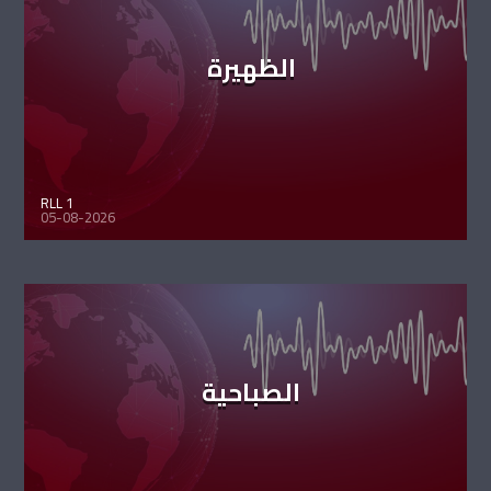
الظهيرة
RLL 1
05-08-2026
الصباحية